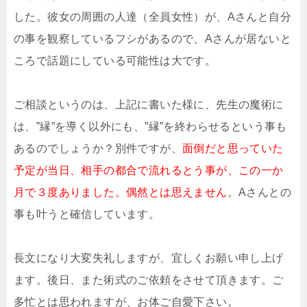
した。彼女の周囲の人達（全員女性）が、Aさんと自分
の事を観察しているフシがあるので、Aさんが居ないと
ころで話題にしている可能性は大です。
ご相談というのは、上記に書いた様に、先生の魔術に
は、”縁”を導く以外にも、”縁”を終わらせるという事も
あるのでしょうか？別件ですが、
面倒だと思っていた
予定が当日、相手の都合で流れるとう事が、この一か
月で３度ありました。偶然とは思えません
。Aさんとの
事も叶うと確信しています。
長文になり大変失礼しますが、宜しくお願い申し上げ
ます。後日、また術式のご依頼をさせて頂きます。ご
多忙とは思われますが、お体ご自愛下さい。