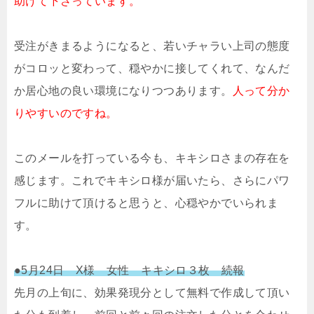
助けて下さっています。
受注がきまるようになると、若いチャラい上司の態度
がコロッと変わって、穏やかに接してくれて、なんだ
か居心地の良い環境になりつつあります。
人って分か
りやすいのですね。
このメールを打っている今も、キキシロさまの存在を
感じます。これでキキシロ様が届いたら、さらにパワ
フルに助けて頂けると思うと、心穏やかでいられま
す。
●5月24日 X様 女性 キキシロ３枚 続報
先月の上旬に、効果発現分として無料で作成して頂い