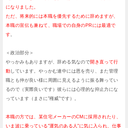
になりました。
ただ、将来的には本職を優先するために辞めますが、
本職の宣伝も兼ねて、職場での自身のPRには最適で
す
。
＜政治部分＞
やっかみもありますが、辞める気なので
開き直って行
動
しています。やっかむ連中には恩を売り、また管理
職とも仲が良い様に周囲に見えるように振る舞ってい
るので（実際良いです）彼らには心理的な抑止力にな
っています（まさに”権威”です）。
本職の方では、某住宅メーカーのCMに採用されたり、
いま波に乗っている”運気のある人”に気に入られ、仕事