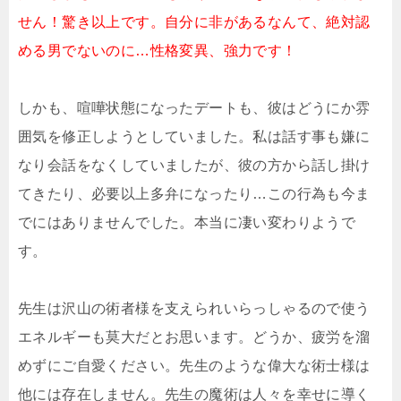
せん！驚き以上です。自分に非があるなんて、絶対認
める男でないのに…性格変異、強力です！
しかも、喧嘩状態になったデートも、彼はどうにか雰
囲気を修正しようとしていました。私は話す事も嫌に
なり会話をなくしていましたが、彼の方から話し掛け
てきたり、必要以上多弁になったり…この行為も今ま
でにはありませんでした。本当に凄い変わりようで
す。
先生は沢山の術者様を支えられいらっしゃるので使う
エネルギーも莫大だとお思います。どうか、疲労を溜
めずにご自愛ください。先生のような偉大な術士様は
他には存在しません。先生の魔術は人々を幸せに導く