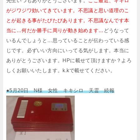
先生いつもありがとうごさいます。
ここ最近、キキロ
がジワジワ効いてきています。不思議と思い道理のこ
とが起きる事がたびたびあります。不思議なんです本
当に…何だか勝手に周りが動き始めます…
どうなって
いるんでしょうと…思っていることが伝わっている感
じです。必ずいい方向にいってる気がします。本当に
ありがとうございます。HPに載せて頂けますか？よろ
しくお願いいたします。k.kで載せてください。
●5月20日 N様 女性 キキシロ 天霊 続報