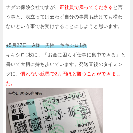
ナダの保険会社ですが、
正社員で雇ってくださる
と言
う事と、表立っては云わず自分の事業も続けても構わ
ないという事でお受けすることにしようと思います。
●5月27日 A様 男性 キキシロ1枚
キキシロ1枚に、「お金に困らず仕事に集中できる」と
書いて大切に持ち歩いています。発送直後のタイミン
グに、
慣れない競馬で2万円ほど勝つことができまし
た。