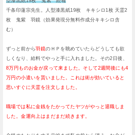
型漆黒紙19枚 鬼紫 続報
千条印蓮宗先生。人型漆黒紙19枚 キキシロ1枚 天霊2
枚 鬼紫 羽鏡（効果発現分無料作成分キキシロ含
む）
ずっと前から
羽鏡
のＨＰを眺めていたらどうしても欲
しくなり、給料でやっと手に入れました。その2日後、
8万円ものお金が戻って来ました。そして2週間後にも4
万円の小遣いを貰いました。これは術が効いていると
思いすぐに天霊を注文しました。
職場では私に金銭をたかってたヤツがやっと退職しま
した。金運向上はまだまだ続きます。