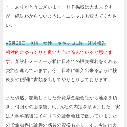
す
、ありがとうございます。ＨＰ掲載は大丈夫です
が、絶対わからないようにイニシャルも変えてくださ
い。
●5月28日 X様 女性 キキシロ1枚 経過報告
相対的にゆっくりと良い方向に進んでいると思いま
す。
某飲料メーカーが私に日本での販売権利をくれる
契約が進んでいます。今、日本に輸入出来るように検
疫所や税関に書類を出してやりとりしております。
また偶然、志願しました外資系金融会社から連絡を頂
き、何回かの面接後、6月入社の内定を頂きました。実
は大学卒業後にイギリスの証券会社で働いていました
ので金融界は証券外務員の資格もあります。今回はカ