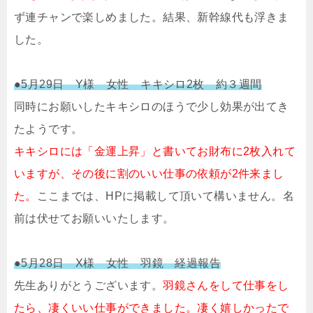
ず連チャンで楽しめました。結果、新幹線代も浮きま
した。
●5月29日 Y様 女性 キキシロ2枚 約３週間
同時にお願いしたキキシロのほうで少し効果が出てき
たようです。
キキシロには「金運上昇」と書いてお財布に2枚入れて
いますが、その後に割のいい仕事の依頼が2件来まし
た。
ここまでは、HPに掲載して頂いて構いません。名
前は伏せてお願いいたします。
●5月28日 X様 女性 羽鏡 経過報告
先生ありがとうございます。
羽鏡さんをして仕事をし
たら、凄くいい仕事ができました。凄く嬉しかったで