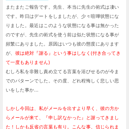
またまたご報告です。先生、本当に先生の術式は凄い
です。昨日はデートをしましたが、少々喧嘩状態にな
りました。最近はこのような状態になる事は無かった
のですが、先生の術式を使う前は似た状態になる事が
頻繁にありました。原因はいつも彼の態度にあります
が、
彼は絶対『謝る』という事はしなく(付き合ってき
て一度もありません)
むしろ私を非難し責め立てる言葉を浴びせるのが今ま
でのパターンでした。その度、どれ程悔しく悲しい思
いをした事か…
しかし今回は、私がメールを出すより早く、彼の方か
らメールが来て、『申し訳なかった』と謝ってきまし
た！しかも反省の言葉も有り。こんな事、信じられま