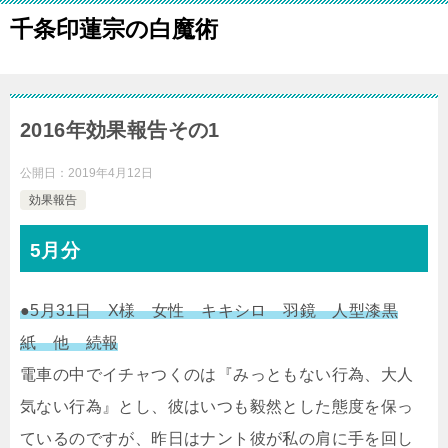
千条印蓮宗の白魔術
2016年効果報告その1
公開日：
2019年4月12日
効果報告
5月分
●5月31日 X様 女性 キキシロ 羽鏡 人型漆黒
紙 他 続報
電車の中でイチャつくのは『みっともない行為、大人
気ない行為』とし、彼はいつも毅然とした態度を保っ
ているのですが、昨日はナント彼が私の肩に手を回し