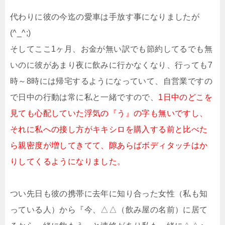
代わりに彼の今迄の愛車は手放す事になりましたが
(^_^;)
そしてここ1ヶ月、お金が無い訳でも節約してるでも無
いのに彼があまり夜に飲みに行かなくなり、行っても7
時～8時には帰宅するようになっていて、自営業ですの
で日中の行動は常に私と一緒ですので、
1日中のどこを
見ても心配していた浮気の『う』の字も無いですし、
それに私への接し方がキキシロを購入する前と比べた
ら親密度が増してきてて、隙あらばボディタッチはか
りしてくるようになりました。
つい先日も彼の携帯に去年に知り合った女性（私も知
っている人）から『今、△△（飲み屋の名前）に居て