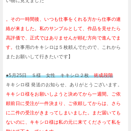
い物に見えました
。その一時間後、いつも仕事をくれる方から仕事の連
絡が来ました。私のサンプルとして、作品を見せたら
高評価で、正式ではありませんが頼む方向で進んでま
す。
仕事用のキキシロは５枚頼んでたので、これから
またお願いして行きたいです】
●5月25日 Ｓ様 女性 キキシロ２枚
術成段階
キキシロ様 発送のお知らせ、ありがとうございます。
キキシロ様をお願いしようと決めてから一週間。ご依
頼前日に受注が一件決まり、ご依頼してからは、さら
に二件の受注がきまってしまいました。まだ届いても
ないのに、キキシロ様は私の元に来てくださって私を