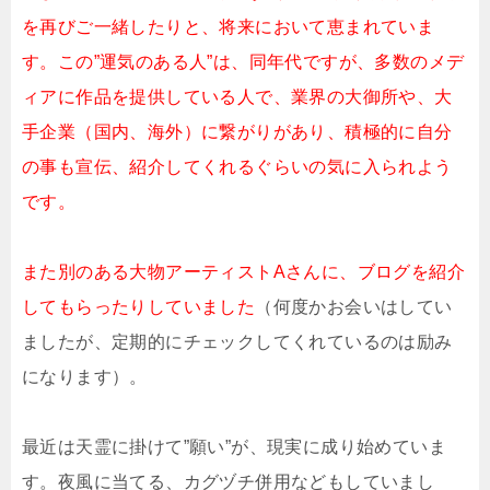
を再びご一緒したりと、将来において恵まれていま
す。この”運気のある人”は、同年代ですが、多数のメデ
ィアに作品を提供している人で、業界の大御所や、大
手企業（国内、海外）に繋がりがあり、積極的に自分
の事も宣伝、紹介してくれるぐらいの気に入られよう
です。
また別のある大物アーティストAさんに、ブログを紹介
してもらったりしていました
（何度かお会いはしてい
ましたが、定期的にチェックしてくれているのは励み
になります）。
最近は天霊に掛けて”願い”が、現実に成り始めていま
す。夜風に当てる、カグヅチ併用などもしていまし