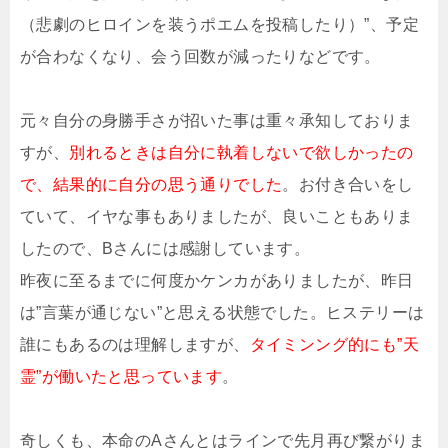
（悲劇のヒロインを装うポエムを投稿したり）”、予定
が合わなくなり、会う回数が減ったりなどです。
元々自分の身勝手さが招いた事は重々承知しておりま
すが、
別れるときは自分に執着しないで欲しかったの
で、結果的に自分の思う通りでした
。お付き合いをし
ていて、イヤな事もありましたが、良いこともありま
したので、Bさんには感謝しています。
昨夜に至るまでに何度かケンカがありましたが、昨日
は”言葉が通じない”と思える状態でした。ヒステリーは
誰にもあるのは理解しますが、
タイミンング的にも”天
霊”が働いたと思っています
。
奇しくも、本命のAさんとはラインで先月再び繋がりま