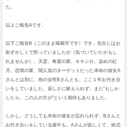
た。
以上ご報告Aです。
以下ご報告B（このまま掲載可です）です。先生にはお
恥ずかしくて黙っていましたが（気づいていたかもし
れませんが）、天霊、奪還の業、キキシロ、染めの紅
月、恋壊の業、闇人送のターゲットだった本命の彼女A
さんとは別に、他の女性Bさんとも、ここ１年お付き合
いをしていました。寂しさに耐えられず、また”もしか
したら、この人の方が”という期待もありました。
しかし、どうしても本命の彼女が忘れられず、Bさんと
お付き合いをしている最中も、Aさんが欲しくて、術式