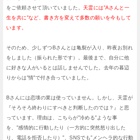
をご依頼させて頂いていました。
天霊には”Aさんと一
生を共に”など、書き方を変えて多数の願いを今もして
います。
そのため、少しずつBさんとは亀裂が入り、昨夜お別れ
をしました（振られた形です）。最後まで、自分に他
に好きな人がいるとは話しませんでした。去年の暮辺
りからは”情”で付き合っていました。
Bさんには恋壊の業は使っていません。しかし、天霊が
『そろそろ終わりにすべきと判断したのでは？』と思
っています。理由は、こちらが”冷める”ような事
を、”感情的に行動したり（一方的に突然怒り出した
り、電話を拒否したり）”、SNSでも”メンヘラ的な行動