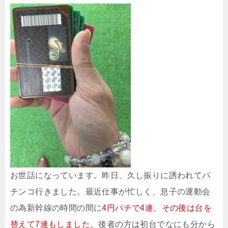
お世話になっています。昨日、久し振りに誘われてパ
チンコ行きました。最近仕事が忙しく、息子の運動会
の為新幹線の時間の間に
4円パチで4連、その後は台を
替えて7連もしました
。後者の方は初台でなにも分から