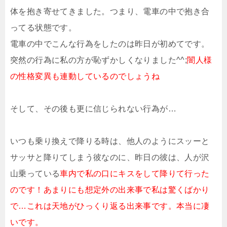
体を抱き寄せてきました。つまり、電車の中で抱き合
ってる状態です。
電車の中でこんな行為をしたのは昨日が初めてです。
突然の行為に私の方が恥ずかしくなりました^^;
闇人様
の性格変異も連動しているのでしょうね
そして、その後も更に信じられない行為が…
いつも乗り換えで降りる時は、他人のようにスッーと
サッサと降りてしまう彼なのに、昨日の彼は、人が沢
山乗っている
車内で私の口にキスをして降りて行った
のです！あまりにも想定外の出来事で私は驚くばかり
で…これは天地がひっくり返る出来事です。本当に凄
いです。