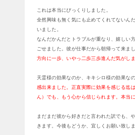
これは本当にびっくりしました。
全然興味も無く気にも止めてくれてないん
いました。
なんだかんだとトラブルが重なり、嬉しい
ごせました。彼が仕事だから朝帰って来ま
方向に一歩、いやっ二歩三歩進んだ気がし
天霊様の効果なのか、キキシロ様の効果な
感出来ました。正直実際に効果を感じる迄
ん）でも、もう心から信じられます。本当
まだまだ彼から好きだと言われた訳でも、
きます。今後もどうか、宜しくお願い致し