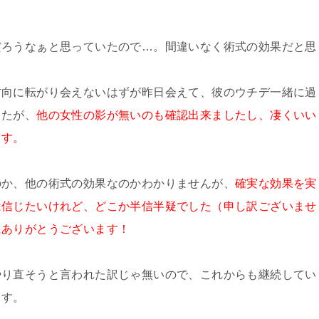
だろうなぁと思っていたので…。間違いなく術式の効果だと思
方向に転がり会えないはずが昨日会えて、彼のウチデ一緒に過
したが、
他の女性の影が無いのも確認出来ましたし、凄くいい
ます。
のか、他の術式の効果なのかわかりませんが、
確実な効果を実
は信じたいけれど、どこか半信半疑でした（申し訳ございませ
にありがとうございます！
やり直そうと言われた訳じゃ無いので、これからも継続してい
ます。