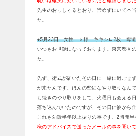
呪いは確実に効いているのだと確信しまし
先生のおっしゃるとおり、諦めずにいて本
た。
●5月23日 女性 Ｓ様 キキシロ2枚 奪
いつもお世話になっております。東京都Ｘ
た。
先ず、術式が届いたその日に一緒に過ごせず
が来たんです。ほんの些細なやり取りなん
も続きのやり取りをして、火曜日も会える
落ち込んでいたのですが、その日に彼から
これも勿論半年以上振りの事です。2時間半
様のアドバイスで送ったメールの事を聞い