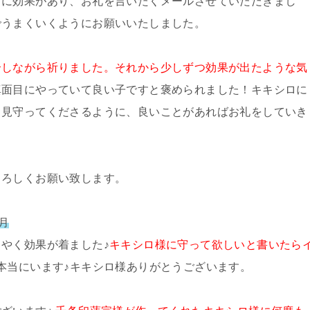
ロに効果があり、お礼を言いたくメールさせていただきまし
でうまくいくようにお願いいたしました。
介しながら祈りました。それから少しずつ効果が出たような気
真面目にやっていて良い子ですと褒められました！キキシロに
も見守ってくださるように、良いことがあればお礼をしていき
よろしくお願い致します。
月
やく効果が着ました♪
キキシロ様に守って欲しいと書いたら
本当にいます♪キキシロ様ありがとうございます。