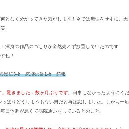
が何となく分かってきた気がします！今では無理をせずに、天
す笑
た！渾身の作品のつもりが全然売れず放置していたのです
ですね！
型漆黒紙3枚 恋壊の業1枚 続報
です。驚きました…数ヶ月ぶりです
。何事もなかったようにく
、やっぱりどうしようもない男だと再認識しました。しかも一
、毎日体調が悪くて病院通いをしているとのこと。