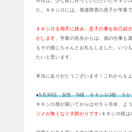
今日は、少し前に作っていただいたキキシ
た。キキシロには、発達障害の息子が学童
キキシロを両手に挟み、息子の事を自己紹
がします
。学童の先生からは、係の仕事も
もその後にちゃんとお礼もしました。いつ
たいと思います。
本当にありがとうございます！これからも
●5月30日 女性 N様 キキシロ3枚 ５か
キキシロ様が届いてからはや５ヶ月余、よう
ジメが無くなり大助かりです
♪キキシロ様は